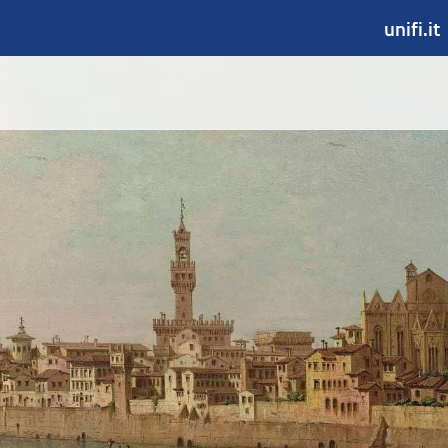
unifi.it