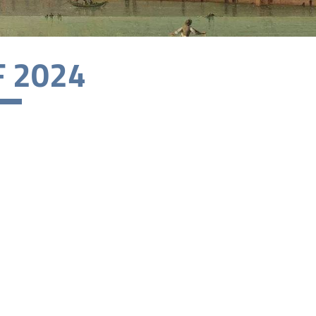
F 2024