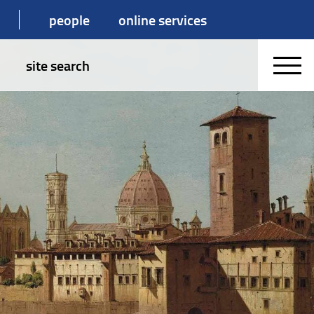
people
online services
site search